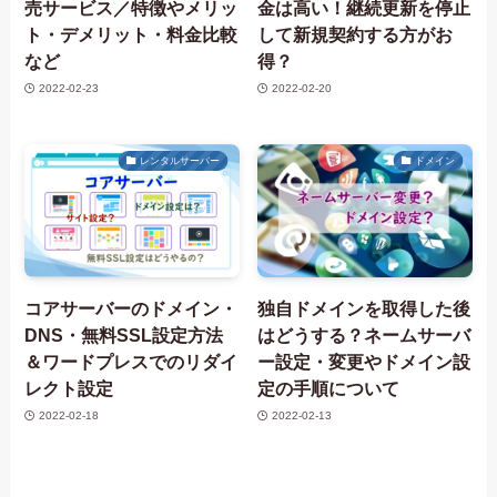
売サービス／特徴やメリッ
金は高い！継続更新を停止
ト・デメリット・料金比較
して新規契約する方がお
など
得？
2022-02-23
2022-02-20
レンタルサーバー
ドメイン
コアサーバーのドメイン・
独自ドメインを取得した後
DNS・無料SSL設定方法
はどうする？ネームサーバ
＆ワードプレスでのリダイ
ー設定・変更やドメイン設
レクト設定
定の手順について
2022-02-18
2022-02-13