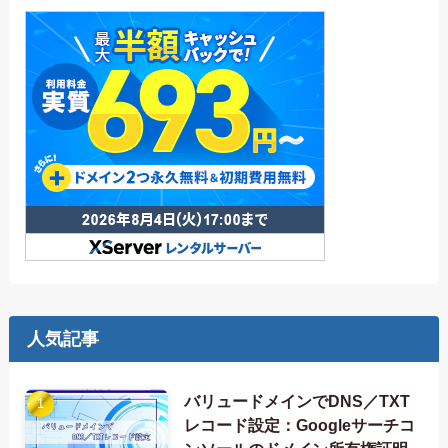
人気記事
バリュードメインでDNS／TXT
レコード設定：Googleサーチコ