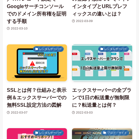
Googleサーチコンソール
インタイプとURLプレフ
でのドメイン所有権を証明
ィックスの違いとは？
する手順
2022-03-09
2022-03-10
レンタルサーバー
レンタルサーバー
SSLとは何？仕組みと表示
エックスサーバーの全プラ
例＆エックスサーバーでの
ンで1日の転送量が無制限
無料SSL設定方法の図解
に？転送量とは何？
2022-03-07
2022-03-03
レンタルサーバー
ブログ・サイト