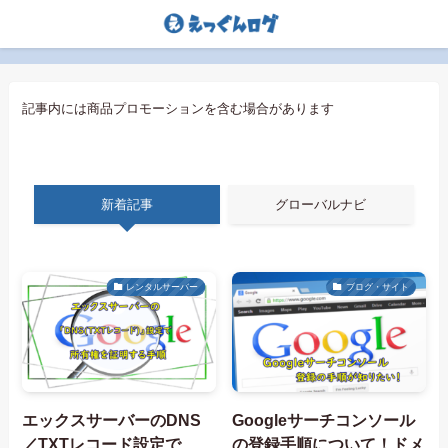
記事内には商品プロモーションを含む場合があります
新着記事
グローバルナビ
レンタルサーバー
ブログ・サイト
エックスサーバーのDNS
Googleサーチコンソール
／TXTレコード設定で
の登録手順について！ドメ