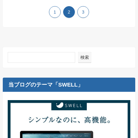
1
2
3
検索
当ブログのテーマ「SWELL」