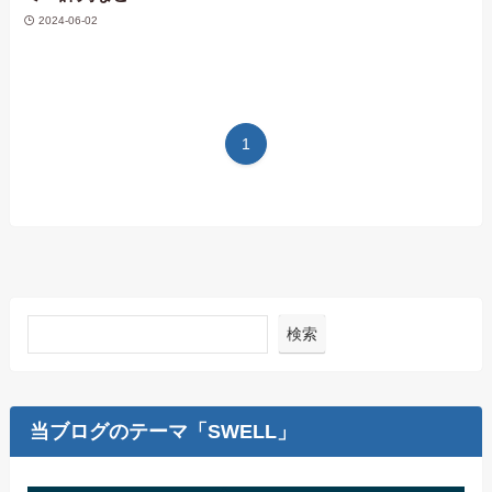
2024-06-02
1
検索
当ブログのテーマ「SWELL」