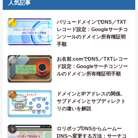
人気記事
バリュードメインでDNS／TXT
レコード設定：Googleサーチコ
ンソールのドメイン所有権証明
手順
お名前.comでDNS／TXTレコー
ド設定：Googleサーチコンソー
ルのドメイン所有権証明手順
ドメインとIPアドレスの関係、
サブドメインとサブディレクト
リの違いを解説
ロリポップDNSからムームー
DNSへ変更する方法：サーチコ