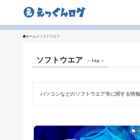
ホーム
ソフトウエア
ソフトウエア
– tag –
パソコンなどのソフトウエア等に関する情