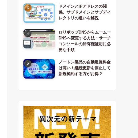
ドメインとIPアドレスの関
係、サブドメインとサブディ
レクトリの違いを解説
ロリポップDNSからムームー
DNSへ変更する方法：サーチ
コンソールの所有権証明に必
要な手順
ノートン製品の自動延長料金
は高い！継続更新を停止して
新規契約する方がお得？