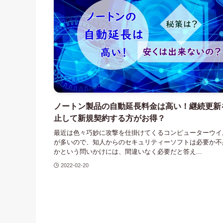
ノートン製品の自動延長料金は高い！継続更新
止して新規契約する方がお得？
最近は色々巧妙に攻撃を仕掛けてくるコンピューターウイ
が多いので、知人からのセキュリティーソフトは必要か不
かという問いかけには、間違いなく必要だと答え...
2022-02-20