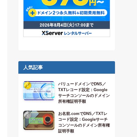
人気記事
バリュードメインでDNS／
TXTレコード設定：Google
サーチコンソールのドメイン
所有権証明手順
お名前.comでDNS／TXTレ
コード設定：Googleサーチ
コンソールのドメイン所有権
証明手順