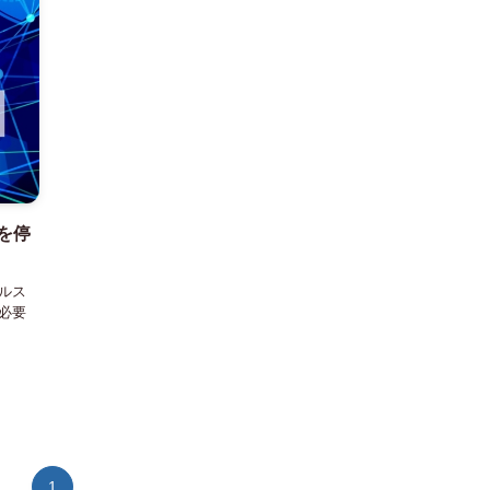
を停
ルス
必要
1